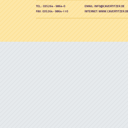
TEL.: 035264 - 9864-0
EMAIL: INFO@CAVERTITZER.DE
FAX: 035264 - 9864-110
INTERNET: WWW.CAVERTITZER.D